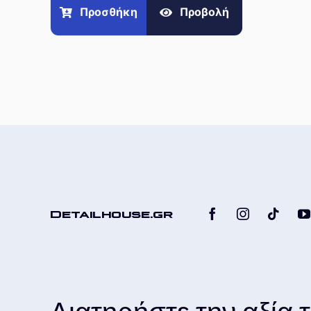
Προσθήκη
Προβολή
Detailhouse.gr