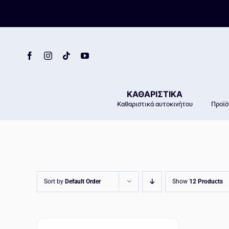
Skip
to
content
ΚΑΘΑΡΙΣΤΙΚΑ
Καθαριστικά αυτοκινήτου
Προϊό
Sort by
Default Order
Show
12 Products