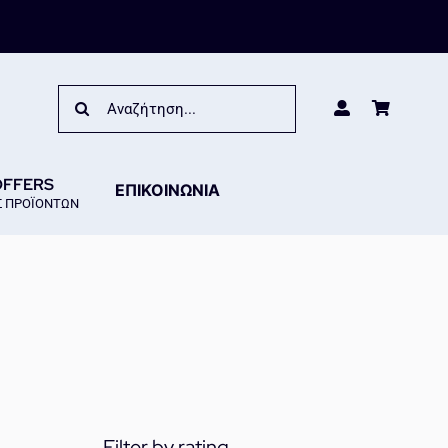
Search
for:
OFFERS
ΕΠΙΚΟΙΝΩΝΙΑ
 ΠΡΟΪΟΝΤΩΝ
Filter by rating