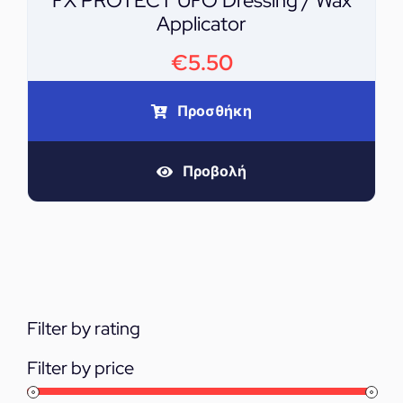
FX PROTECT UFO Dressing / Wax
Applicator
€
5.50
Προσθήκη
Προβολή
Filter by rating
Filter by price