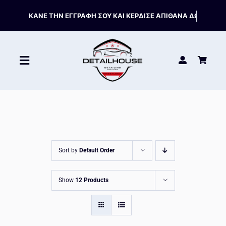
Skip
to
content
Toggle
Navigation
ΚΑΘΑΡΙΣΤΙΚΑ
ΣΥΝΤΗΡΗΣΗ
Sort by
Default Order
ΑΞΕΣΟΥΑΡ
Show
12 Products
HOT OFFERS