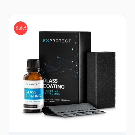
Sale!