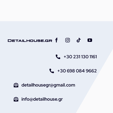
Detailhouse.gr
+30 231 130 1161
+30 698 084 9662
detailhousegr@gmail.com
info@detailhouse.gr