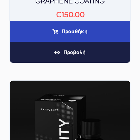
GRAPHENE COATING
€
150.00
Προσθήκη
Προβολή