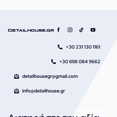
Detailhouse.gr
+30 231 130 1161
+30 698 084 9662
detailhousegr@gmail.com
info@detailhouse.gr