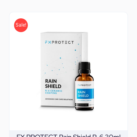
ΕΠΙΚΟΙΝΩΝΙΑ
Sale!