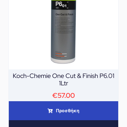
Koch-Chemie One Cut & Finish P6.01
1Ltr
€
57.00
Προσθήκη