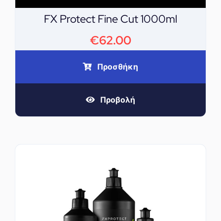
FX Protect Fine Cut 1000ml
€
62.00
Προσθήκη
Προβολή