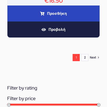
€
16.50
Προσθήκη
Προβολή
Next
1
2
Filter by rating
Filter by price