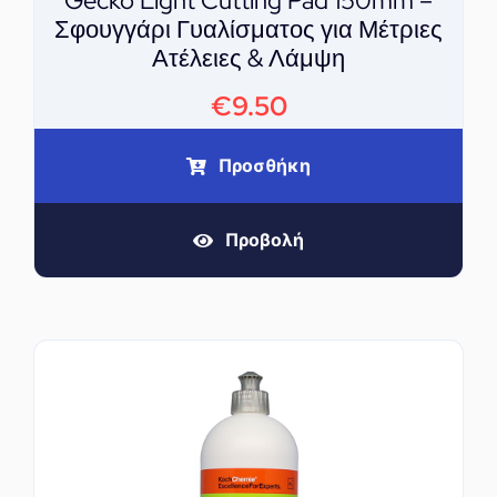
Gecko Light Cutting Pad 150mm –
Σφουγγάρι Γυαλίσματος για Μέτριες
Ατέλειες & Λάμψη
€
9.50
Προσθήκη
Προβολή