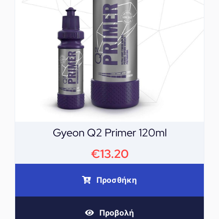
Gyeon Q2 Primer 120ml
€
13.20
Προσθήκη
Προβολή