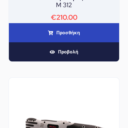
M 312
€
210.00
Προσθήκη
Προβολή