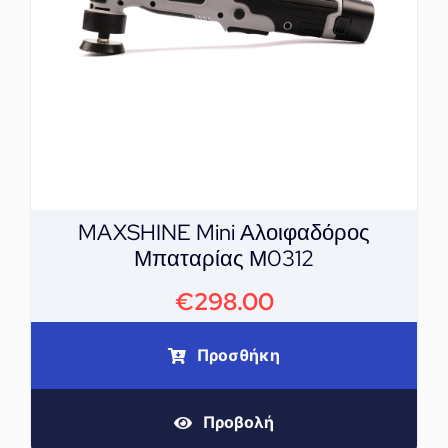
MAXSHINE Mini Αλοιφαδόρος
Μπαταρίας Μ0312
€
298.00
Προσθήκη
Προβολή