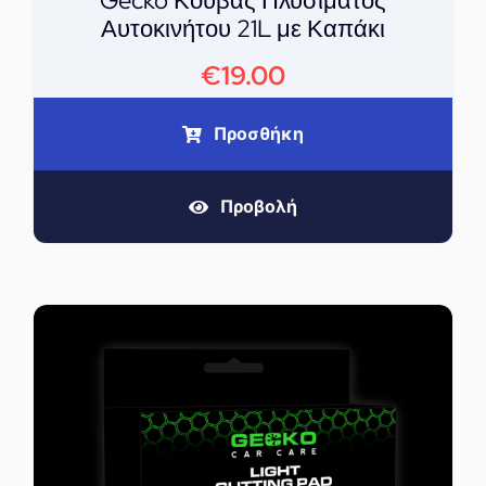
Gecko Κουβάς Πλυσίματος
Αυτοκινήτου 21L με Καπάκι
€
19.00
Προσθήκη
Προβολή