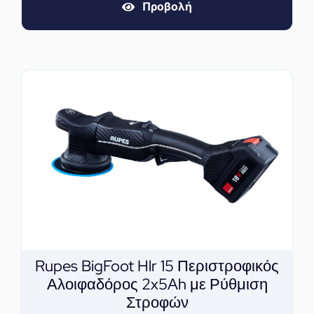
Προβολή
Rupes BigFoot Hlr 15 Περιστροφικός
Αλοιφαδόρος 2x5Ah με Ρύθμιση
Στροφών