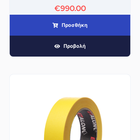
€
990.00
Προσθήκη
Προβολή