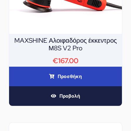
MAXSHINE Αλοιφαδόρος έκκεντρος
Μ8S V2 Pro
€
167.00
Προσθήκη
Προβολή