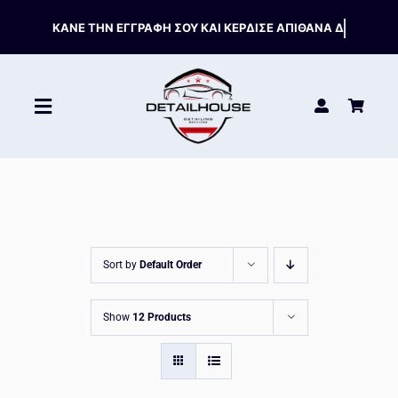
Skip
to
content
Toggle
Navigation
ΚΑΘΑΡΙΣΤΙΚΑ
ΣΥΝΤΗΡΗΣΗ
Sort by
Default Order
ΑΞΕΣΟΥΑΡ
Show
12 Products
HOT OFFERS