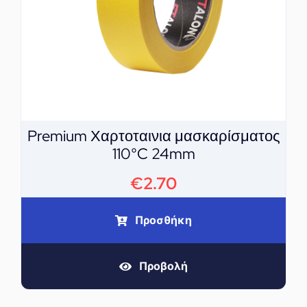
Premium Χαρτοταινια μασκαρίσματος
110°C 24mm
€
2.70
Προσθήκη
Προβολή